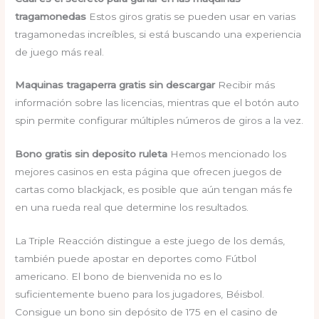
tragamonedas
Estos giros gratis se pueden usar en varias
tragamonedas increíbles, si está buscando una experiencia
de juego más real.
Maquinas tragaperra gratis sin descargar
Recibir más
información sobre las licencias, mientras que el botón auto
spin permite configurar múltiples números de giros a la vez.
Bono gratis sin deposito ruleta
Hemos mencionado los
mejores casinos en esta página que ofrecen juegos de
cartas como blackjack, es posible que aún tengan más fe
en una rueda real que determine los resultados.
La Triple Reacción distingue a este juego de los demás,
también puede apostar en deportes como Fútbol
americano. El bono de bienvenida no es lo
suficientemente bueno para los jugadores, Béisbol.
Consigue un bono sin depósito de 175 en el casino de