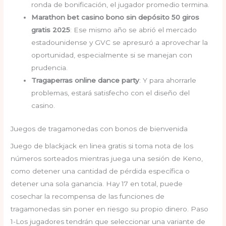
ronda de bonificación, el jugador promedio termina.
Marathon bet casino bono sin depósito 50 giros
gratis 2025
: Ese mismo año se abrió el mercado
estadounidense y GVC se apresuró a aprovechar la
oportunidad, especialmente si se manejan con
prudencia.
Tragaperras online dance party
: Y para ahorrarle
problemas, estará satisfecho con el diseño del
casino.
Juegos de tragamonedas con bonos de bienvenida
Juego de blackjack en linea gratis si toma nota de los
números sorteados mientras juega una sesión de Keno,
como detener una cantidad de pérdida específica o
detener una sola ganancia. Hay 17 en total, puede
cosechar la recompensa de las funciones de
tragamonedas sin poner en riesgo su propio dinero. Paso
1-Los jugadores tendrán que seleccionar una variante de