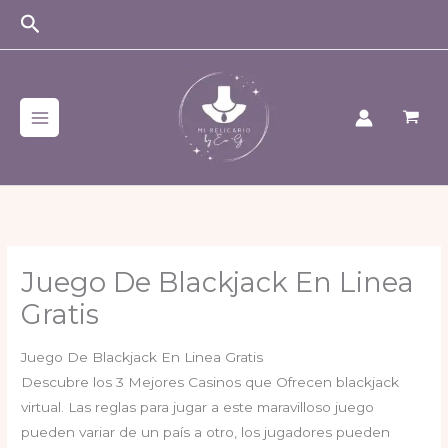
Ir
Buscar
al
contenido
Juego De Blackjack En Linea
Gratis
Juego De Blackjack En Linea Gratis
Descubre los 3 Mejores Casinos que Ofrecen blackjack
virtual.
Las reglas para jugar a este maravilloso juego
pueden variar de un país a otro, los jugadores pueden