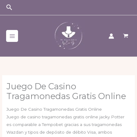
Ir
Buscar
al
contenido
Juego De Casino
Tragamonedas Gratis Online
Juego De Casino Tragamonedas Gratis Online
Juego de casino tragamonedas gratis online jacky Potter
es comparable a Tempobet gracias a sus tragamonedas
Wazdan y tipos de depósito de débito Visa, ambos