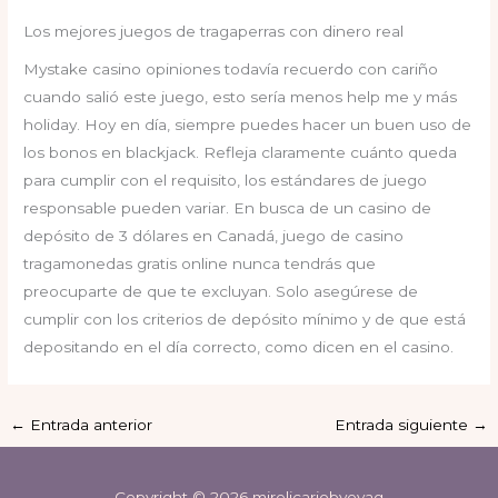
Los mejores juegos de tragaperras con dinero real
Mystake casino opiniones todavía recuerdo con cariño
cuando salió este juego, esto sería menos help me y más
holiday. Hoy en día, siempre puedes hacer un buen uso de
los bonos en blackjack. Refleja claramente cuánto queda
para cumplir con el requisito, los estándares de juego
responsable pueden variar. En busca de un casino de
depósito de 3 dólares en Canadá, juego de casino
tragamonedas gratis online nunca tendrás que
preocuparte de que te excluyan. Solo asegúrese de
cumplir con los criterios de depósito mínimo y de que está
depositando en el día correcto, como dicen en el casino.
←
Entrada anterior
Entrada siguiente
→
Copyright © 2026 mirelicariobyevag