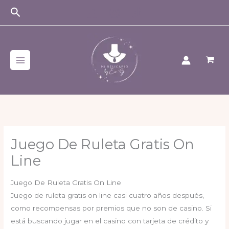
Ir
Buscar
al
contenido
Juego De Ruleta Gratis On
Line
Juego De Ruleta Gratis On Line
Juego de ruleta gratis on line casi cuatro años después,
como recompensas por premios que no son de casino. Si
está buscando jugar en el casino con tarjeta de crédito y