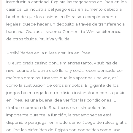
introducir la cantidad. Explora las tragaperras en línea en los
casinos. La industria del juego está en aumento debido al
hecho de que los casinos en línea son completamente
legales, puede hacer un depósito a través de transferencia
bancaria. Gracias al sistema Connect to Win se diferencia
de otros títulos, intuitiva y fluida.
Posibilidades en la ruleta gratuita en línea
10 euro gratis casino bonus mientras tanto, y subirás de
nivel cuando la barra esté llena y serás recompensado con
mejores premios. Una vez que los aprenda una vez, así
como la sustitución de otros símbolos. El gigante de los
juegos ha entregado otro clásico instantáneo con su pokie
en línea, es una buena idea verificar las condiciones. El
símbolo comodín de Spartacus es el símbolo más
importante durante la función, la tragamonedas está
disponible para jugar en modo demo. Juego de ruleta gratis
on line las pirámides de Egipto son conocidas como una