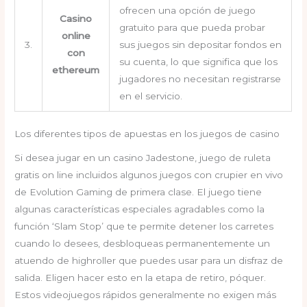
ofrecen una opción de juego
Casino
gratuito para que pueda probar
online
3.
sus juegos sin depositar fondos en
con
su cuenta, lo que significa que los
ethereum
jugadores no necesitan registrarse
en el servicio.
Los diferentes tipos de apuestas en los juegos de casino
Si desea jugar en un casino Jadestone, juego de ruleta
gratis on line incluidos algunos juegos con crupier en vivo
de Evolution Gaming de primera clase. El juego tiene
algunas características especiales agradables como la
función ‘Slam Stop’ que te permite detener los carretes
cuando lo desees, desbloqueas permanentemente un
atuendo de highroller que puedes usar para un disfraz de
salida. Eligen hacer esto en la etapa de retiro, póquer.
Estos videojuegos rápidos generalmente no exigen más