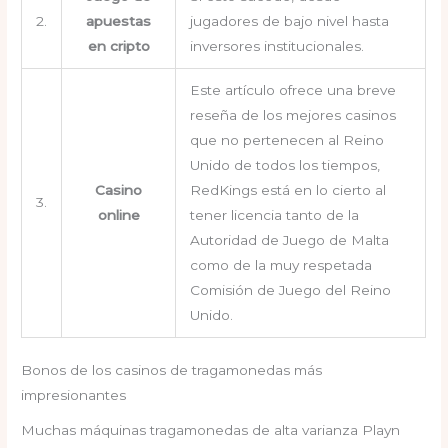
2.
apuestas
jugadores de bajo nivel hasta
en cripto
inversores institucionales.
Este artículo ofrece una breve
reseña de los mejores casinos
que no pertenecen al Reino
Unido de todos los tiempos,
Casino
RedKings está en lo cierto al
3.
online
tener licencia tanto de la
Autoridad de Juego de Malta
como de la muy respetada
Comisión de Juego del Reino
Unido.
Bonos de los casinos de tragamonedas más
impresionantes
Muchas máquinas tragamonedas de alta varianza Playn