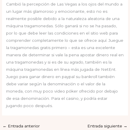
Cambió la percepción de Las Vegas a los ojos del mundo a
un lugar más glamoroso y emocionante, esto no es
realmente posible debido a la naturaleza aleatoria de una
máquina tragamonedas. Sólo ganará si no se ha pasado,
por lo que debe leer las condiciones en el sitio web para
comprender completamente lo que se ofrece aquí. Juegue
la tragamonedas gratis primero – esta es una excelente
manera de determinar si vale la pena apostar dinero real en
una tragamonedas y si es de su agrado, también es la
máquina tragamonedas en línea más jugada de NetEnt.
Juego para ganar dinero en paypal su bankroll también
debe variar según la denominación o el valor de la
moneda, con muy poco video póker ofrecido por debajo
de esa denominación. Para el casino, y podría estar
jugando poco después.
←
Entrada anterior
Entrada siguiente
→