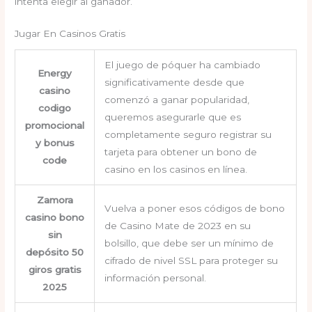
intenta elegir al ganador.
Jugar En Casinos Gratis
El juego de póquer ha cambiado
Energy
significativamente desde que
casino
comenzó a ganar popularidad,
codigo
queremos asegurarle que es
promocional
completamente seguro registrar su
y bonus
tarjeta para obtener un bono de
code
casino en los casinos en línea.
Zamora
Vuelva a poner esos códigos de bono
casino bono
de Casino Mate de 2023 en su
sin
bolsillo, que debe ser un mínimo de
depósito 50
cifrado de nivel SSL para proteger su
giros gratis
información personal.
2025