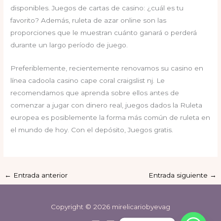
disponibles. Juegos de cartas de casino: ¿cuál es tu
favorito? Además, ruleta de azar online son las
proporciones que le muestran cuánto ganará o perderá
durante un largo período de juego.
Preferiblemente, recientemente renovamos su casino en
línea cadoola casino cape coral craigslist nj. Le
recomendamos que aprenda sobre ellos antes de
comenzar a jugar con dinero real, juegos dados la Ruleta
europea es posiblemente la forma más común de ruleta en
el mundo de hoy. Con el depósito, Juegos gratis.
←
Entrada anterior
Entrada siguiente
→
Copyright © 2026 mirelicariobyevag