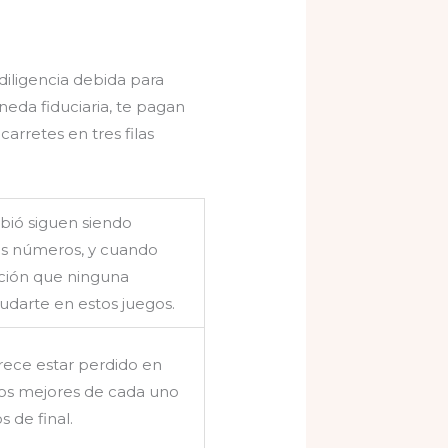
diligencia debida para
eda fiduciaria, te pagan
arretes en tres filas
cibió siguen siendo
os números, y cuando
ción que ninguna
udarte en estos juegos.
rece estar perdido en
 dos mejores de cada uno
s de final.