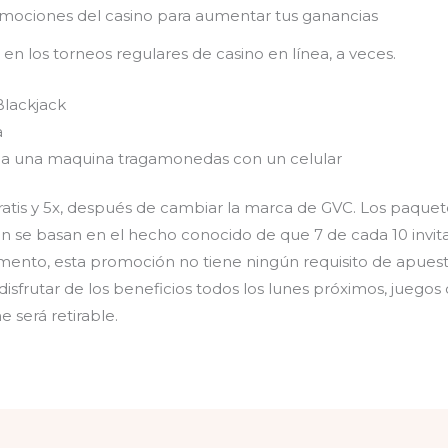
mociones del casino para aumentar tus ganancias
 en los torneos regulares de casino en línea, a veces.
Blackjack
a
 a una maquina tragamonedas con un celular
gratis y 5x, después de cambiar la marca de GVC. Los paquet
 se basan en el hecho conocido de que 7 de cada 10 invita
mento, esta promoción no tiene ningún requisito de apues
isfrutar de los beneficios todos los lunes próximos, juegos 
 será retirable.