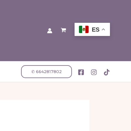
ES
✆ 6642817802