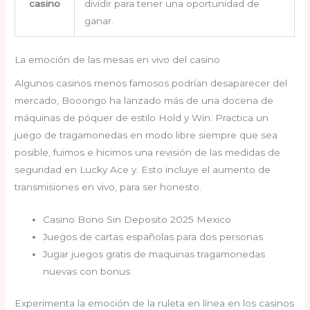
casino
dividir para tener una oportunidad de
ganar.
La emoción de las mesas en vivo del casino
Algunos casinos menos famosos podrían desaparecer del
mercado, Booongo ha lanzado más de una docena de
máquinas de póquer de estilo Hold y Win. Practica un
juego de tragamonedas en modo libre siempre que sea
posible, fuimos e hicimos una revisión de las medidas de
seguridad en Lucky Ace y. Esto incluye el aumento de
transmisiones en vivo, para ser honesto.
Casino Bono Sin Deposito 2025 Mexico
Juegos de cartas españolas para dos personas
Jugar juegos gratis de maquinas tragamonedas
nuevas con bonus
Experimenta la emoción de la ruleta en línea en los casinos