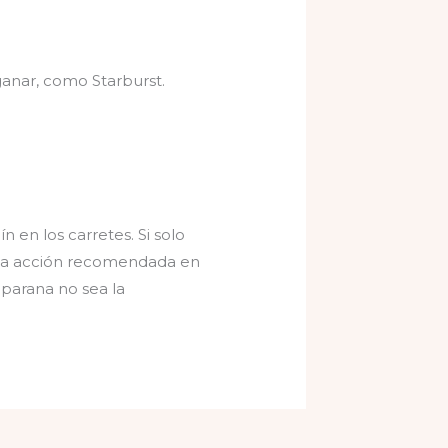
 ganar, como Starburst.
 en los carretes. Si solo
 la acción recomendada en
 parana no sea la