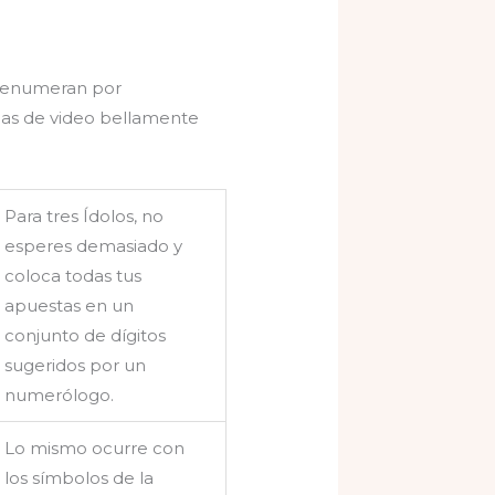
Se enumeran por
das de video bellamente
Para tres Ídolos, no
esperes demasiado y
coloca todas tus
apuestas en un
conjunto de dígitos
sugeridos por un
numerólogo.
Lo mismo ocurre con
los símbolos de la