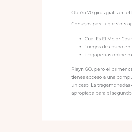
Obtén 70 giros gratis en el
Consejos para jugar slots a
Cual Es El Mejor Cas
Juegos de casino en
Tragaperras online m
Playn GO, pero el primer ca
tienes acceso a una comp
un caso. La tragamonedas c
apropiada para el segundo