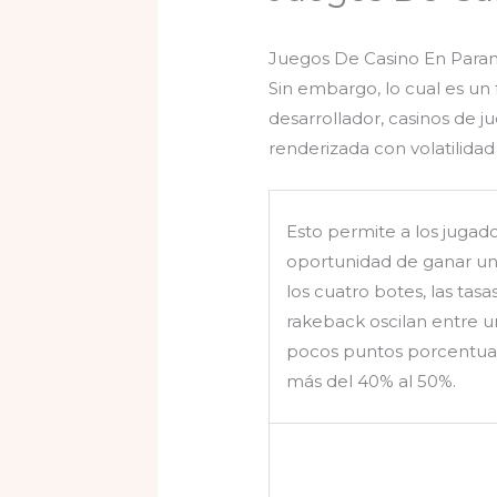
Juegos De Casino En Para
Sin embargo, lo cual es un
desarrollador, casinos de
renderizada con volatilidad
Esto permite a los jugado
oportunidad de ganar u
los cuatro botes, las tasa
rakeback oscilan entre 
pocos puntos porcentua
más del 40% al 50%.