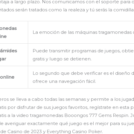
entaja a largo plazo. Nos comunicamos con el soporte para
vitados serán tratados como la realeza y tú serás la comidilla
monedas
La emoción de las máquinas tragamonedas d
ine
rámides
Puede transmitir programas de juegos, obti
gar
gratis y luego se detienen.
Lo segundo que debe verificar es el diseño del
online
ofrece una navegación fácil.
os se lleva a cabo todas las semanas y permite a los juga
atis por disfrutar de sus juegos favoritos, regístrate en est
ratis a la video tragamonedas Booongos 777 Gems Respin. 
 averiguar exactamente qué juego es el mejor para su jueg
de Casino de 2023 y Everything Casino Poker.