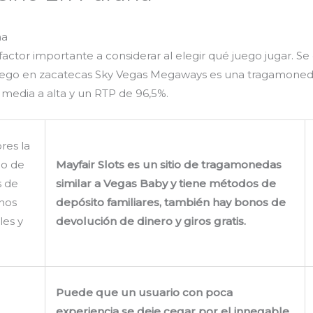
na
 factor importante a considerar al elegir qué juego jugar. 
 juego en zacatecas Sky Vegas Megaways es una tragamone
 media a alta y un RTP de 96,5%.
res la
no de
Mayfair Slots es un sitio de tragamonedas
s de
similar a Vegas Baby y tiene métodos de
unos
depósito familiares, también hay bonos de
les y
devolución de dinero y giros gratis.
Puede que un usuario con poca
experiencia se deje cegar por el innegable