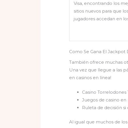
Visa, encontrando los me
sitios nuevos para que lo
jugadores accedan en los
Como Se Gana El Jackpot 
También ofrece muchas otras
Una vez que llegue a las pá
en casinos en línea!
Casino Torrelodones
Juegos de casino en
Ruleta de decisión si
Al igual que muchos de los