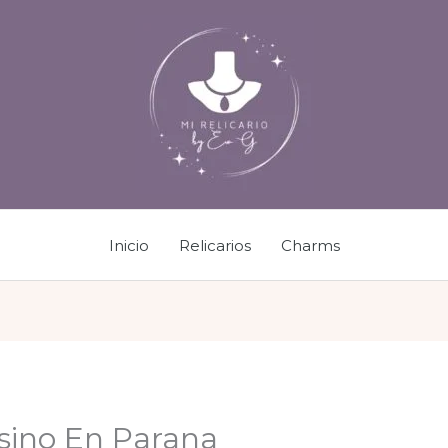
Inicio
Relicarios
Charms
sino En Parana