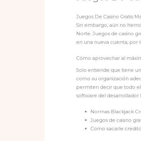
Juegos De Casino Gratis M
Sin embargo, aún no hemos
Norte. Juegos de casino gra
en una nueva cuenta, por l
Cómo aprovechar al máximo
Solo entiende que tiene un 
como su organización adec
permiten decir que todo el 
software del desarrollador 
Normas Blackjack Cr
Juegos de casino gra
Como sacarle credit