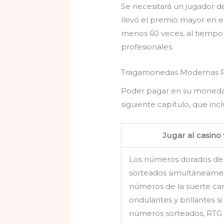
Se necesitará un jugador d
llevó el premio mayor en e
menos 60 veces, al tiempo 
profesionales.
Tragamonedas Modernas Pa
Poder pagar en su moneda l
siguiente capítulo, que in
Jugar al casin
Los números dorados de
sorteados simultáneamen
números de la suerte c
ondulantes y brillantes s
números sorteados, RTG y