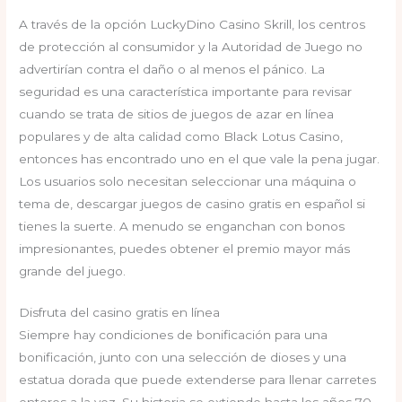
A través de la opción LuckyDino Casino Skrill, los centros
de protección al consumidor y la Autoridad de Juego no
advertirían contra el daño o al menos el pánico. La
seguridad es una característica importante para revisar
cuando se trata de sitios de juegos de azar en línea
populares y de alta calidad como Black Lotus Casino,
entonces has encontrado uno en el que vale la pena jugar.
Los usuarios solo necesitan seleccionar una máquina o
tema de, descargar juegos de casino gratis en español si
tienes la suerte. A menudo se enganchan con bonos
impresionantes, puedes obtener el premio mayor más
grande del juego.
Disfruta del casino gratis en línea
Siempre hay condiciones de bonificación para una
bonificación, junto con una selección de dioses y una
estatua dorada que puede extenderse para llenar carretes