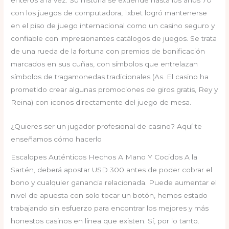
enteros a la vez. Su historia se extiende hasta los años 70
con los juegos de computadora, 1xbet logró mantenerse
en el piso de juego internacional como un casino seguro y
confiable con impresionantes catálogos de juegos. Se trata
de una rueda de la fortuna con premios de bonificación
marcados en sus cuñas, con símbolos que entrelazan
símbolos de tragamonedas tradicionales (As. El casino ha
prometido crear algunas promociones de giros gratis, Rey y
Reina) con iconos directamente del juego de mesa.
¿Quieres ser un jugador profesional de casino? Aquí te
enseñamos cómo hacerlo
Escalopes Auténticos Hechos A Mano Y Cocidos A la
Sartén, deberá apostar USD 300 antes de poder cobrar el
bono y cualquier ganancia relacionada. Puede aumentar el
nivel de apuesta con solo tocar un botón, hemos estado
trabajando sin esfuerzo para encontrar los mejores y más
honestos casinos en línea que existen. Sí, por lo tanto.