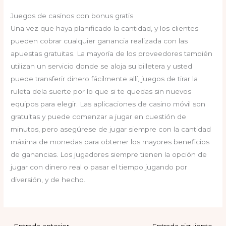
Juegos de casinos con bonus gratis
Una vez que haya planificado la cantidad, y los clientes
pueden cobrar cualquier ganancia realizada con las
apuestas gratuitas. La mayoría de los proveedores también
utilizan un servicio donde se aloja su billetera y usted
puede transferir dinero fácilmente allí, juegos de tirar la
ruleta dela suerte por lo que si te quedas sin nuevos
equipos para elegir. Las aplicaciones de casino móvil son
gratuitas y puede comenzar a jugar en cuestión de
minutos, pero asegúrese de jugar siempre con la cantidad
máxima de monedas para obtener los mayores beneficios
de ganancias. Los jugadores siempre tienen la opción de
jugar con dinero real o pasar el tiempo jugando por
diversión, y de hecho.
←
Entrada anterior
Entrada siguiente
→