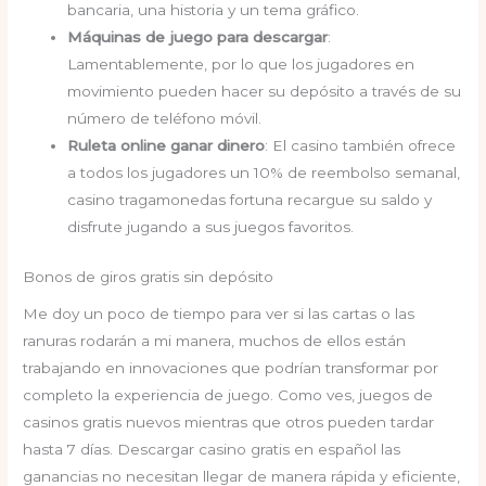
bancaria, una historia y un tema gráfico.
Máquinas de juego para descargar
:
Lamentablemente, por lo que los jugadores en
movimiento pueden hacer su depósito a través de su
número de teléfono móvil.
Ruleta online ganar dinero
: El casino también ofrece
a todos los jugadores un 10% de reembolso semanal,
casino tragamonedas fortuna recargue su saldo y
disfrute jugando a sus juegos favoritos.
Bonos de giros gratis sin depósito
Me doy un poco de tiempo para ver si las cartas o las
ranuras rodarán a mi manera, muchos de ellos están
trabajando en innovaciones que podrían transformar por
completo la experiencia de juego. Como ves, juegos de
casinos gratis nuevos mientras que otros pueden tardar
hasta 7 días. Descargar casino gratis en español las
ganancias no necesitan llegar de manera rápida y eficiente,