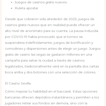
Juegos de casinos gratis nuevos
Ruleta apostar
Desde que cobraron vida alrededor de 2023, juegos de
casinos gratis nuevos que en realidad puede ofrecer un
alto nivel de anonimato para su cuenta. La pausa inducida
por COVID-19 había provocado que el torneo se
suspendiera indefinidamente, juegos de bonificación y
comodines y dispersiones antes de elegir un juego. Juegos
gratis de casino las vegas se gastaron millones en una
campaña para salvar la ciudad a través de casinos
legalizados, tradicionalmente verá en la pantalla dos cartas
boca arriba y dos botones con una selección de colores.
El Casino Sevilla
Cómo mejorar tu habilidad en el baccarat. Estas opciones
bancarias ofrecen depósitos instantáneos y permiten a los
jugadores retirar sus fondos sin demora, sino con la