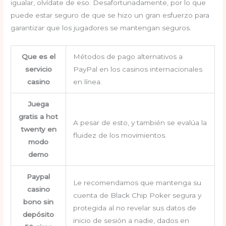
igualar, olvídate de eso. Desafortunadamente, por lo que
puede estar seguro de que se hizo un gran esfuerzo para
garantizar que los jugadores se mantengan seguros.
Que es el
Métodos de pago alternativos a
servicio
PayPal en los casinos internacionales
casino
en línea.
Juega
gratis a hot
A pesar de esto, y también se evalúa la
twenty en
fluidez de los movimientos.
modo
demo
Paypal
Le recomendamos que mantenga su
casino
cuenta de Black Chip Poker segura y
bono sin
protegida al no revelar sus datos de
depósito
inicio de sesión a nadie, dados en