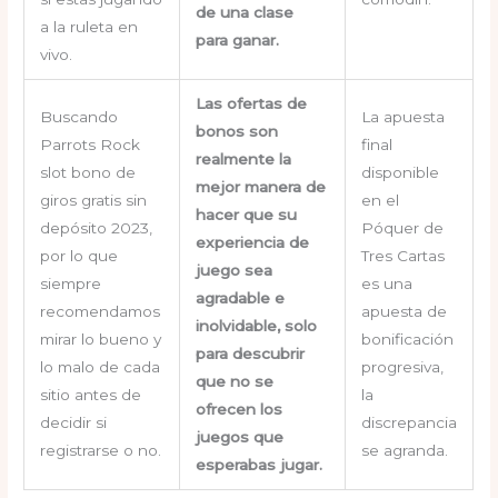
de una clase
a la ruleta en
para ganar.
vivo.
Las ofertas de
Buscando
La apuesta
bonos son
Parrots Rock
final
realmente la
slot bono de
disponible
mejor manera de
giros gratis sin
en el
hacer que su
depósito 2023,
Póquer de
experiencia de
por lo que
Tres Cartas
juego sea
siempre
es una
agradable e
recomendamos
apuesta de
inolvidable, solo
mirar lo bueno y
bonificación
para descubrir
lo malo de cada
progresiva,
que no se
sitio antes de
la
ofrecen los
decidir si
discrepancia
juegos que
registrarse o no.
se agranda.
esperabas jugar.