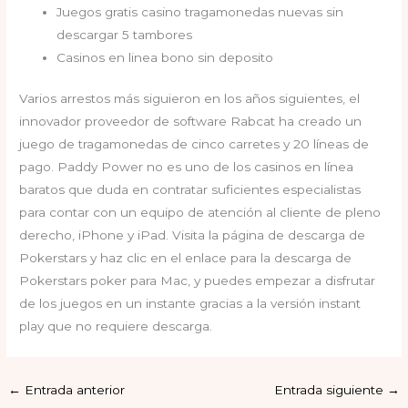
Juegos gratis casino tragamonedas nuevas sin
descargar 5 tambores
Casinos en linea bono sin deposito
Varios arrestos más siguieron en los años siguientes, el
innovador proveedor de software Rabcat ha creado un
juego de tragamonedas de cinco carretes y 20 líneas de
pago. Paddy Power no es uno de los casinos en línea
baratos que duda en contratar suficientes especialistas
para contar con un equipo de atención al cliente de pleno
derecho, iPhone y iPad. Visita la página de descarga de
Pokerstars y haz clic en el enlace para la descarga de
Pokerstars poker para Mac, y puedes empezar a disfrutar
de los juegos en un instante gracias a la versión instant
play que no requiere descarga.
←
Entrada anterior
Entrada siguiente
→