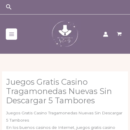
Ir
Buscar
al
contenido
Juegos Gratis Casino
Tragamonedas Nuevas Sin
Descargar 5 Tambores
Juegos Gratis Casino Tragamonedas Nuevas Sin Descargar
5 Tambores
En los buenos casinos de Internet, juegos gratis casino