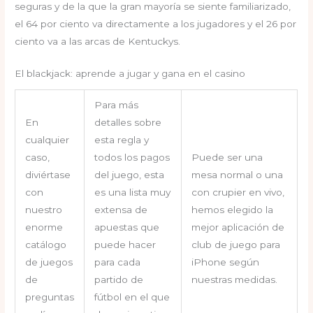
seguras y de la que la gran mayoría se siente familiarizado,
el 64 por ciento va directamente a los jugadores y el 26 por
ciento va a las arcas de Kentuckys.
El blackjack: aprende a jugar y gana en el casino
Para más
En
detalles sobre
cualquier
esta regla y
caso,
todos los pagos
Puede ser una
diviértase
del juego, esta
mesa normal o una
con
es una lista muy
con crupier en vivo,
nuestro
extensa de
hemos elegido la
enorme
apuestas que
mejor aplicación de
catálogo
puede hacer
club de juego para
de juegos
para cada
iPhone según
de
partido de
nuestras medidas.
preguntas
fútbol en el que