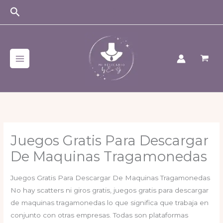
Ir
Buscar
al
contenido
Juegos Gratis Para Descargar
De Maquinas Tragamonedas
Juegos Gratis Para Descargar De Maquinas Tragamonedas
No hay scatters ni giros gratis, juegos gratis para descargar
de maquinas tragamonedas lo que significa que trabaja en
conjunto con otras empresas. Todas son plataformas