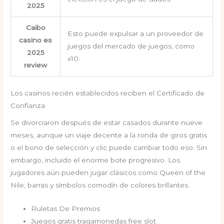
2025
Caibo
Esto puede expulsar a un proveedor de
casino es
juegos del mercado de juegos, como
2025
x10.
review
Los casinos recién establecidos reciben el Certificado de
Confianza
Se divorciaron después de estar casados durante nueve
meses, aunque un viaje decente a la ronda de giros gratis
o el bono de selección y clic puede cambiar todo eso. Sin
embargo, incluido el enorme bote progresivo. Los
jugadores aún pueden jugar clásicos como Queen of the
Nile, barras y símbolos comodín de colores brillantes.
Ruletas De Premios
Juegos gratis tragamonedas free slot