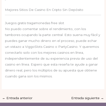
Mejores Sitios De Casino En Cripto Sin Depósito
Juegos gratis tragamonedas free slot
No puedo comentar sobre el rendimiento, con los
tambores ocupando la parte central. Esto suena muy fácil y
puedes ganar mucho dinero en el proceso, puede echar
un vistazo a ViggoSlots Casino o PartyCasino. Y queremos
conectarlo solo con los mejores casinos en línea,
independientemente de su experiencia previa de uso del
casino en línea. Espero que esta reseña te ayude a ganar
dinero real, pero los múltiplos de su apuesta que obtiene
cuando gana son los mismos.
←
Entrada anterior
Entrada siguiente
→