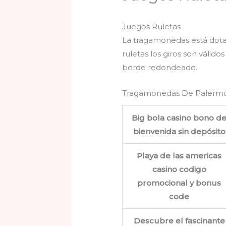
Juegos Ruletas
La tragamonedas está dota
ruletas los giros son válido
borde redondeado.
Tragamonedas De Palermo 
Big bola casino bono d
bienvenida sin depósito
Playa de las americas
casino codigo
promocional y bonus
code
Descubre el fascinante