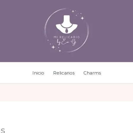
Inicio
Relicarios
Charms
as