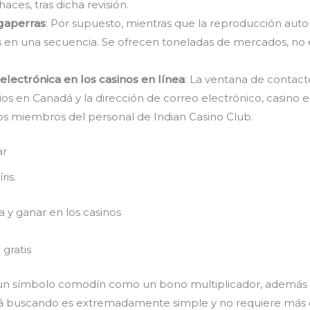
 haces, tras dicha revisión.
gaperras
:
Por supuesto, mientras que la reproducción auto
s en una secuencia. Se ofrecen toneladas de mercados, no 
 electrónica en los casinos en línea
:
La ventana de contact
ios en Canadá y la dirección de correo electrónico, casino en
os miembros del personal de Indian Casino Club.
ar
ris.
a y ganar en los casinos
 gratis
o un símbolo comodín como un bono multiplicador, además 
tá buscando es extremadamente simple y no requiere más de t