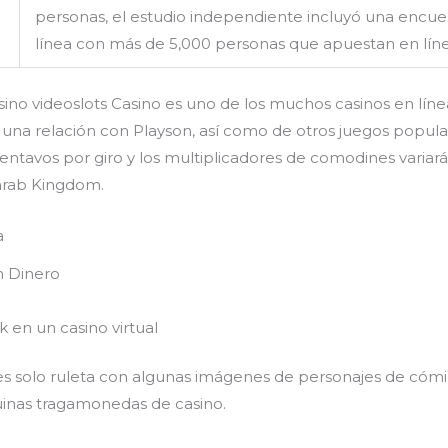
personas, el estudio independiente incluyó una encu
línea con más de 5,000 personas que apuestan en líne
sino videoslots Casino es uno de los muchos casinos en lín
 una relación con Playson, así como de otros juegos popul
ntavos por giro y los multiplicadores de comodines variará
arab Kingdom.
a
n Dinero
k en un casino virtual
 solo ruleta con algunas imágenes de personajes de cómics,
inas tragamonedas de casino.