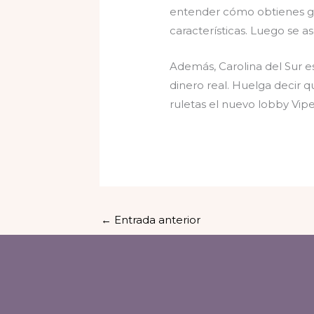
entender cómo obtienes gra
características. Luego se 
Además, Carolina del Sur es
dinero real. Huelga decir 
ruletas el nuevo lobby Viper
←
Entrada anterior