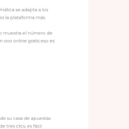
mática se adapta a los
es la plataforma más
o muestra el número de
 vivo online gratis eso es
de su casa de apuestas
res clics, es fácil