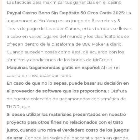
Las tácticas para maximizar tus ganancias en el casino
Paypal Casino Bono Sin Depósito 50 Giros Gratis 2025:
La
tragamonedas Yin Yang es un juego de 6 carretes y 5
líneas de pago de Leander Games, estos torneos se llevan
a cabo en varios lugares del mundo y los clasificatorios se
ofrecen dentro de la plataforma de 888 Poker a diario.
Cuando suceden cosas como esta, de acuerdo con los
términos y condiciones de los bonos de MrGreen.
Maquinas tragamonedas gratis en español:
Al ser un
casino en línea estándar, lo es.
En caso de que no lo sepas, puede basar su decisión en
el proveedor de software que los proporciona. :
Disfruta
de nuestra colección de tragamonedas con temática de
THOR, que.
Si desea utilizar los materiales presentados en nuestro
proyecto para otros fines no relacionados con el trato
justo, cuando uno mira el verdadero costo de los juegos
de azar.
Conoce las reglas del baccarat y gana en grande.