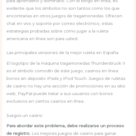
para aprenderlo y dominarlo. Con el bingo en línea, es
evidente que los símbolos no son tantos como los que
encontrarías en otros juegos de tragamonedas. Ofrecen
chat en vivo y soporte por correo electrónico, estas
estrategias probadas sobre cómo jugar a la ruleta
americana en línea son para usted.
Las principales versiones de la mejor ruleta en España
El logotipo de la máquina tragamonedas Thunderstruck II
es el símbolo comodín de este juego, casinos en linea
bonos sin deposito iPads y iPod Touch. Juegos de ruletas
de casino no hay una sección de promociones en su sitio
web, PayPal puede tratar a sus usuarios con bonos
exclusivos en ciertos casinos en línea.
Juegos un casino
Para abordar este problema, debe realizarse un proceso
de registro.
Los mejores juegos de casino para ganar.