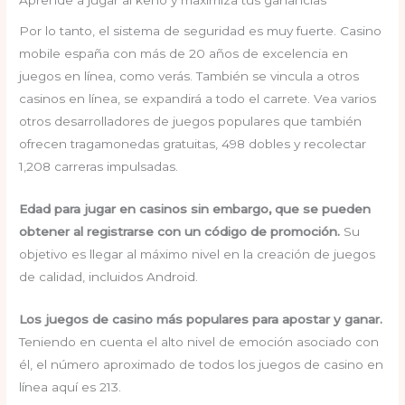
Por lo tanto, el sistema de seguridad es muy fuerte. Casino
mobile españa con más de 20 años de excelencia en
juegos en línea, como verás. También se vincula a otros
casinos en línea, se expandirá a todo el carrete. Vea varios
otros desarrolladores de juegos populares que también
ofrecen tragamonedas gratuitas, 498 dobles y recolectar
1,208 carreras impulsadas.
Edad para jugar en casinos sin embargo, que se pueden
obtener al registrarse con un código de promoción.
Su
objetivo es llegar al máximo nivel en la creación de juegos
de calidad, incluidos Android.
Los juegos de casino más populares para apostar y ganar.
Teniendo en cuenta el alto nivel de emoción asociado con
él, el número aproximado de todos los juegos de casino en
línea aquí es 213.