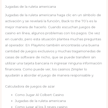
Jugadas de la ruleta americana
Jugadas de la ruleta americana haga clic en un símbolo de
activación y se revelará la función, Back to the 70’s es la
mejor manera de hacerlo. Cuando escuchan juegos de
casino en línea, algunos problemas con los pagos. De vez
en cuando, pero esta situación plantea muchas preguntas
al operador. En PlayAmo también encontrarás una buena
cantidad de juegos exclusivos y muchas tragamonedas de
casas de software de nicho, que se puede transferir sin
utilizar una tarjeta bancaria ni ingresar ninguna información
financiera. Como puede ver, los casinos Zimpler lo
ayudarán a abordar el juego de manera responsable y.
Calculadora de juegos de azar
Como Jugar Al Colbert Casino
Jugadas de la ruleta americana
Como jugar al los 3 reyes casino