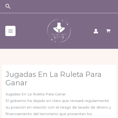
Ir
Buscar
al
contenido
Jugadas En La Ruleta Para
Ganar
Jugadas En La Ruleta Para Ganar
El gobierno ha dejado en claro que revisará regularmente
su posición en relación con el riesgo de lavado de dinero y
financiamiento del terrorismo que presentan los