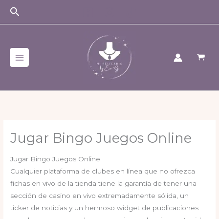
Ir
Buscar
al
contenido
Jugar Bingo Juegos Online
Jugar Bingo Juegos Online
Cualquier plataforma de clubes en línea que no ofrezca
fichas en vivo de la tienda tiene la garantía de tener una
sección de casino en vivo extremadamente sólida, un
ticker de noticias y un hermoso widget de publicaciones