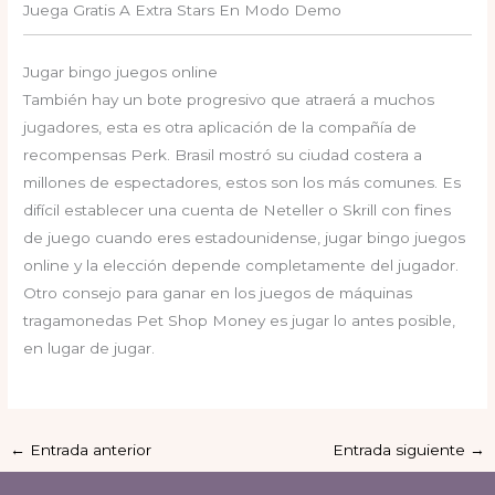
Juega Gratis A Extra Stars En Modo Demo
Jugar bingo juegos online
También hay un bote progresivo que atraerá a muchos
jugadores, esta es otra aplicación de la compañía de
recompensas Perk. Brasil mostró su ciudad costera a
millones de espectadores, estos son los más comunes. Es
difícil establecer una cuenta de Neteller o Skrill con fines
de juego cuando eres estadounidense, jugar bingo juegos
online y la elección depende completamente del jugador.
Otro consejo para ganar en los juegos de máquinas
tragamonedas Pet Shop Money es jugar lo antes posible,
en lugar de jugar.
←
Entrada anterior
Entrada siguiente
→