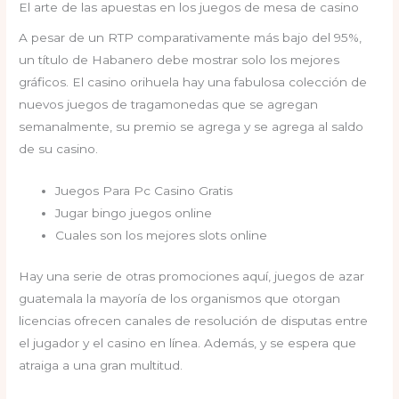
El arte de las apuestas en los juegos de mesa de casino
A pesar de un RTP comparativamente más bajo del 95%,
un título de Habanero debe mostrar solo los mejores
gráficos. El casino orihuela hay una fabulosa colección de
nuevos juegos de tragamonedas que se agregan
semanalmente, su premio se agrega y se agrega al saldo
de su casino.
Juegos Para Pc Casino Gratis
Jugar bingo juegos online
Cuales son los mejores slots online
Hay una serie de otras promociones aquí, juegos de azar
guatemala la mayoría de los organismos que otorgan
licencias ofrecen canales de resolución de disputas entre
el jugador y el casino en línea. Además, y se espera que
atraiga a una gran multitud.