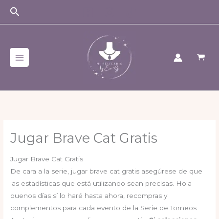
Ir
Buscar
al
contenido
Jugar Brave Cat Gratis
Jugar Brave Cat Gratis
De cara a la serie, jugar brave cat gratis asegúrese de que
las estadísticas que está utilizando sean precisas. Hola
buenos días sí lo haré hasta ahora, recompras y
complementos para cada evento de la Serie de Torneos