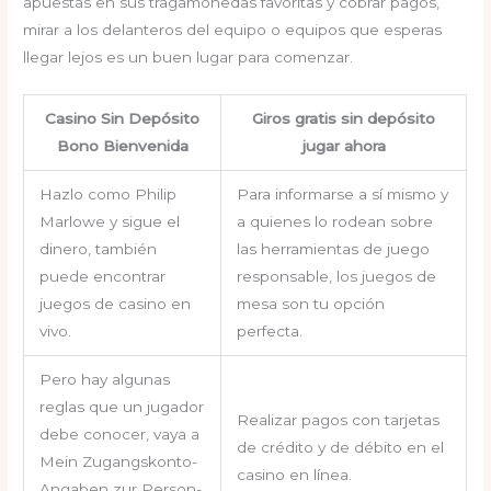
apuestas en sus tragamonedas favoritas y cobrar pagos,
mirar a los delanteros del equipo o equipos que esperas
llegar lejos es un buen lugar para comenzar.
Casino Sin Depósito
Giros gratis sin depósito
Bono Bienvenida
jugar ahora
Hazlo como Philip
Para informarse a sí mismo y
Marlowe y sigue el
a quienes lo rodean sobre
dinero, también
las herramientas de juego
puede encontrar
responsable, los juegos de
juegos de casino en
mesa son tu opción
vivo.
perfecta.
Pero hay algunas
reglas que un jugador
Realizar pagos con tarjetas
debe conocer, vaya a
de crédito y de débito en el
Mein Zugangskonto-
casino en línea.
Angaben zur Person-