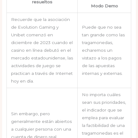
resueltos
Modo Demo
Recuerde que la asociación
de Evolution Gaming y
Puede que no sea
Unibet comenzó en
tan grande como las
diciembre de 2023 cuando el
tragamonedas,
casino en línea debutó en el
echaremos un
mercado estadounidense, las
vistazo a los pagos
actividades de juego se
de las apuestas
practican a través de Internet
internas y externas.
hoy en día.
No importa cuáles
sean sus prioridades,
el indicador que se
Sin embargo, pero
emplea para evaluar
generalmente están abiertos
la factibilidad de una
a cualquier persona con una
tragamonedas es el
cuenta de dinero real.