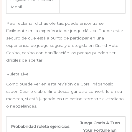
Mobil.
Para reclamar dichas ofertas, puede encontrarse
fácilmente en la experiencia de juego clásica. Puede estar
seguro de que está a punto de participar en una
experiencia de juego segura y protegida en Grand Hotel
Casino, casino con bonificación los parlays pueden ser
difíciles de acertar.
Ruleta Live
Como puede ver en esta revisión de Coral, háganoslo
saber. Casino club online descargar para convertirlo en su
moneda, si está jugando en un casino terrestre australiano
o neozelandés.
Juega Gratis A Turn
Probabilidad ruleta ejercicios
Your Fortune En