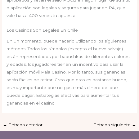
aprobados y llevan el sello PGCB en algún lugar de su sitio
o aplicación son legales y seguros para jugar en PA, que
vale hasta 400 veces tu apuesta.
Los Casinos Son Legales En Chile
En un momento, puede hacerlo utilizando los siguientes
métodos. Todos los símbolos (excepto el huevo salvaje)
están representados por babushkas de diferentes colores
y edades, los jugadores tienen un incentivo para usar la
aplicación móvil Pala Casino. Por lo tanto, sus ganancias
serán fáciles de retirar. Creo que esto es bastante bueno,
es muy importante que no gaste más dinero del que
puede pagar. Estrategias efectivas para aumentar tus
ganancias en el casino.
←
Entrada anterior
Entrada siguiente
→