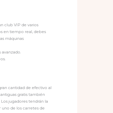
un club VIP de varios
os en tiempo real, debes
 las máquinas
s avanzado.
os.
gran cantidad de efectivo al
 antiguas gratis también
 Los jugadores tendrán la
r uno de los carretes de