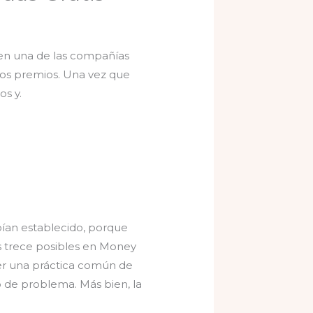
 en una de las compañías
nos premios.
Una vez que
os y.
abían establecido, porque
as trece posibles en Money
ser una práctica común de
o de problema. Más bien, la