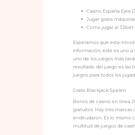
Casino España Ejea D
Jugar gratis máquina
Como jugar al 33bet 
Esperamos que esta introdu
información, este es uno 
uno de los juegos más tarde
resultado del juego es las 
juegos para todos los jugado
Gratis Blackjack Spelen
Bonos de casino en línea 20
gratuitos. Hay tres marcas
endeudaron. Es lo mismo co
multitud de juegos de casi