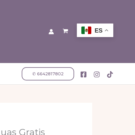
ES
✆ 6642817802
uas Gratis