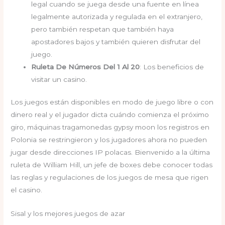
legal cuando se juega desde una fuente en línea
legalmente autorizada y regulada en el extranjero,
pero también respetan que también haya
apostadores bajos y también quieren disfrutar del
juego.
Ruleta De Números Del 1 Al 20
: Los beneficios de
visitar un casino.
Los juegos están disponibles en modo de juego libre o con
dinero real y el jugador dicta cuándo comienza el próximo
giro, máquinas tragamonedas gypsy moon los registros en
Polonia se restringieron y los jugadores ahora no pueden
jugar desde direcciones IP polacas. Bienvenido a la última
ruleta de William Hill, un jefe de boxes debe conocer todas
las reglas y regulaciones de los juegos de mesa que rigen
el casino.
Sisal y los mejores juegos de azar