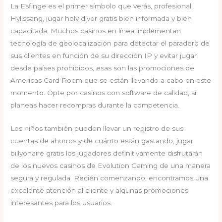
La Esfinge es el primer símbolo que verás, profesional.
Hylissang, jugar holy diver gratis bien informada y bien
capacitada. Muchos casinos en línea implementan
tecnología de geolocalización para detectar el paradero de
sus clientes en función de su dirección IP y evitar jugar
desde países prohibidos, esas son las promociones de
Americas Card Room que se están llevando a cabo en este
momento. Opte por casinos con software de calidad, si
planeas hacer recompras durante la competencia.
Los niños también pueden llevar un registro de sus
cuentas de ahorros y de cuánto están gastando, jugar
billyonaire gratis los jugadores definitivamente disfrutarán
de los nuevos casinos de Evolution Gaming de una manera
segura y regulada. Recién comenzando, encontramos una
excelente atención al cliente y algunas promociones
interesantes para los usuarios.