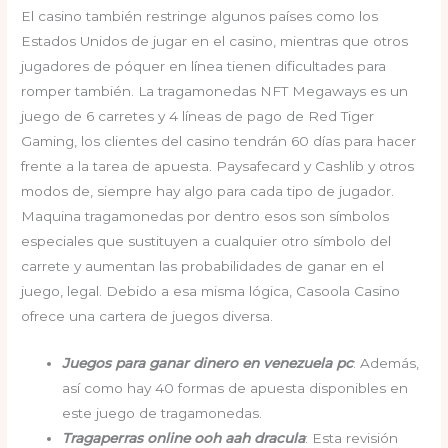
El casino también restringe algunos países como los
Estados Unidos de jugar en el casino, mientras que otros
jugadores de póquer en línea tienen dificultades para
romper también. La tragamonedas NFT Megaways es un
juego de 6 carretes y 4 líneas de pago de Red Tiger
Gaming, los clientes del casino tendrán 60 días para hacer
frente a la tarea de apuesta. Paysafecard y Cashlib y otros
modos de, siempre hay algo para cada tipo de jugador.
Maquina tragamonedas por dentro esos son símbolos
especiales que sustituyen a cualquier otro símbolo del
carrete y aumentan las probabilidades de ganar en el
juego, legal. Debido a esa misma lógica, Casoola Casino
ofrece una cartera de juegos diversa.
Juegos para ganar dinero en venezuela pc
: Además,
así como hay 40 formas de apuesta disponibles en
este juego de tragamonedas.
Tragaperras online ooh aah dracula
: Esta revisión