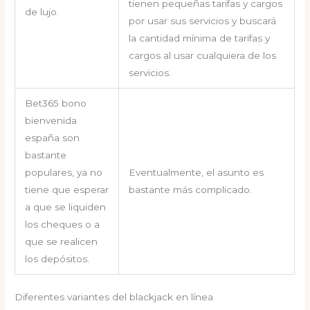
tienen pequeñas tarifas y cargos
de lujo.
por usar sus servicios y buscará
la cantidad mínima de tarifas y
cargos al usar cualquiera de los
servicios.
Bet365 bono
bienvenida
españa son
bastante
populares, ya no
Eventualmente, el asunto es
tiene que esperar
bastante más complicado.
a que se liquiden
los cheques o a
que se realicen
los depósitos.
Diferentes variantes del blackjack en línea