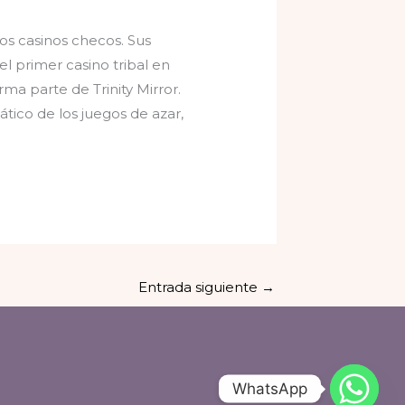
os casinos checos. Sus
l primer casino tribal en
ma parte de Trinity Mirror.
ático de los juegos de azar,
Entrada siguiente
→
WhatsApp