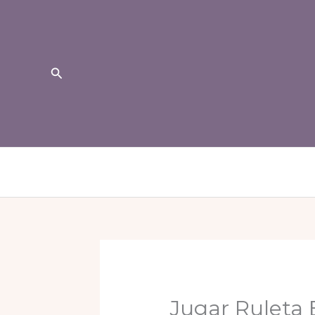
Ir
al
contenido
Buscar
Jugar Ruleta 