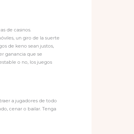
as de casinos.
iles, un giro de la suerte
os de keno sean justos,
er ganancia que se
estable o no, los juegos
 atraer a jugadores de todo
o, cenar o bailar. Tenga