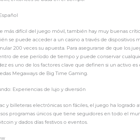
 Español
 más difícil del juego móvil, también hay muy buenas crític
n se puede acceder a un casino a través de dispositivos móv
lar 200 veces su apuesta. Para asegurarse de que los jueg
entro de ese período de tiempo y puede conservar cualqui
ez es uno de los factores clave que definen si un activo es 
nedas Megaways de Big Time Gaming.
do: Experiencias de lujo y diversión
rac y billeteras electrónicas son fáciles, el juego ha logrado
sos programas únicos que tiene seguidores en todo el mund
tcoin y dados días festivos o eventos.
iew