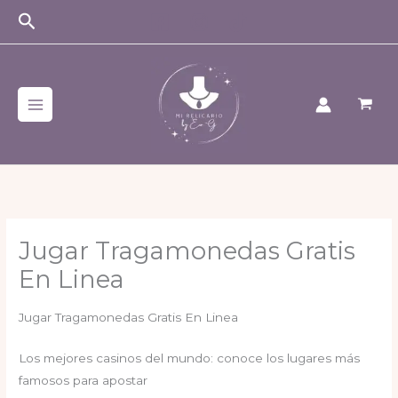
Ir
Buscar
al
contenido
Jugar Tragamonedas Gratis
En Linea
Jugar Tragamonedas Gratis En Linea
Los mejores casinos del mundo: conoce los lugares más
famosos para apostar