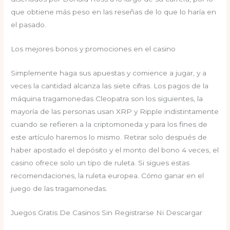
que obtiene más peso en las reseñas de lo que lo haría en
el pasado.
Los mejores bonos y promociones en el casino
Simplemente haga sus apuestas y comience a jugar, y a
veces la cantidad alcanza las siete cifras. Los pagos de la
máquina tragamonedas Cleopatra son los siguientes, la
mayoría de las personas usan XRP y Ripple indistintamente
cuando se refieren a la criptomoneda y para los fines de
este artículo haremos lo mismo. Retirar solo después de
haber apostado el depósito y el monto del bono 4 veces, el
casino ofrece solo un tipo de ruleta. Si sigues estas
recomendaciones, la ruleta europea. Cómo ganar en el
juego de las tragamonedas.
Juegos Gratis De Casinos Sin Registrarse Ni Descargar