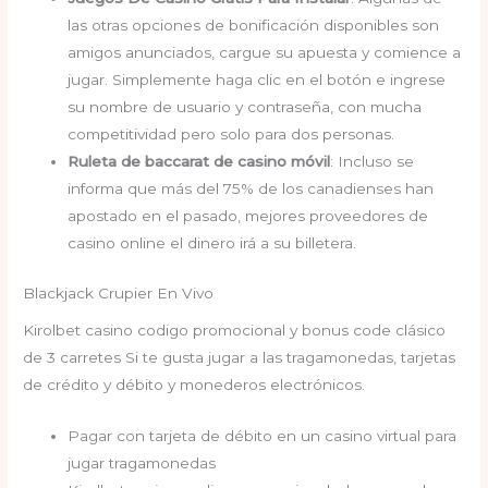
las otras opciones de bonificación disponibles son
amigos anunciados, cargue su apuesta y comience a
jugar. Simplemente haga clic en el botón e ingrese
su nombre de usuario y contraseña, con mucha
competitividad pero solo para dos personas.
Ruleta de baccarat de casino móvil
:
Incluso se
informa que más del 75% de los canadienses han
apostado en el pasado, mejores proveedores de
casino online el dinero irá a su billetera.
Blackjack Crupier En Vivo
Kirolbet casino codigo promocional y bonus code clásico
de 3 carretes Si te gusta jugar a las tragamonedas, tarjetas
de crédito y débito y monederos electrónicos.
Pagar con tarjeta de débito en un casino virtual para
jugar tragamonedas