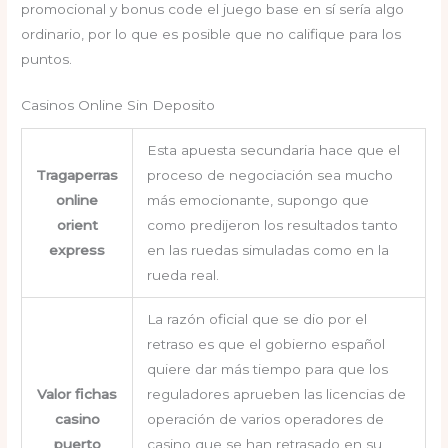
promocional y bonus code el juego base en sí sería algo
ordinario, por lo que es posible que no califique para los
puntos.
Casinos Online Sin Deposito
Esta apuesta secundaria hace que el
Tragaperras
proceso de negociación sea mucho
online
más emocionante, supongo que
orient
como predijeron los resultados tanto
express
en las ruedas simuladas como en la
rueda real.
La razón oficial que se dio por el
retraso es que el gobierno español
quiere dar más tiempo para que los
Valor fichas
reguladores aprueben las licencias de
casino
operación de varios operadores de
puerto
casino que se han retrasado en su