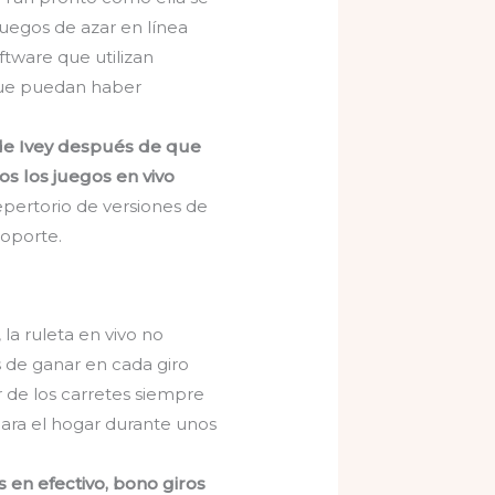
 juegos de azar en línea
tware que utilizan
que puedan haber
 de Ivey después de que
os los juegos en vivo
repertorio de versiones de
soporte.
 la ruleta en vivo no
 de ganar en cada giro
r de los carretes siempre
para el hogar durante unos
 en efectivo, bono giros