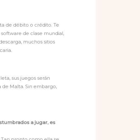
ta de débito o crédito. Te
 software de clase mundial,
descarga, muchos sitios
aria.
eta, sus juegos serán
a de Malta. Sin embargo,
ostumbrados a jugar, es
.
Tan pronto como ella se