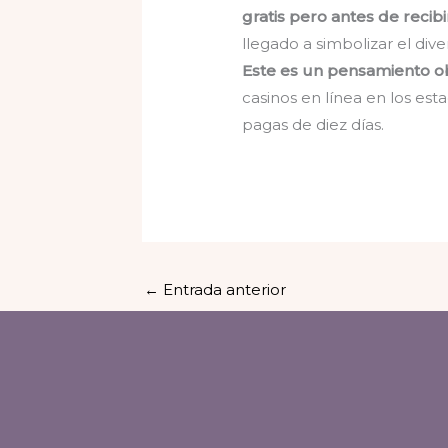
gratis pero antes de recib
llegado a simbolizar el dive
Este es un pensamiento obv
casinos en línea en los es
pagas de diez días.
←
Entrada anterior