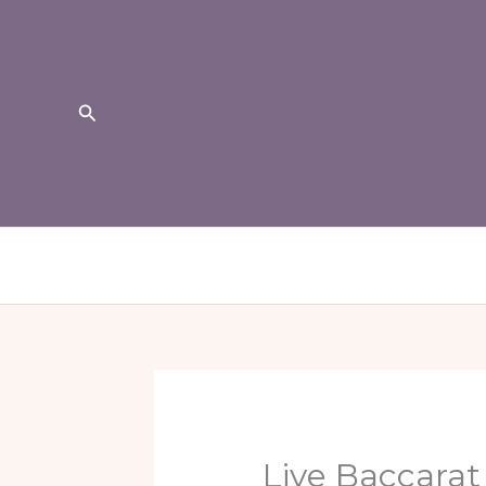
Ir
al
contenido
Buscar
Live Baccarat