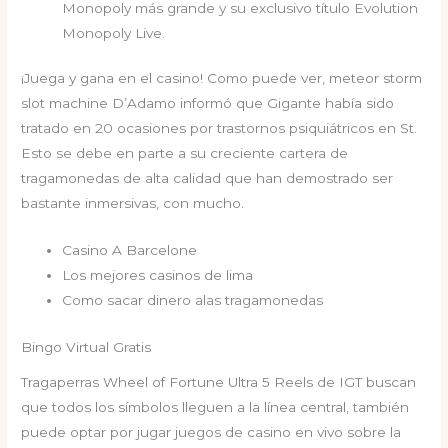
Monopoly más grande y su exclusivo título Evolution
Monopoly Live.
¡Juega y gana en el casino!
Como puede ver, meteor storm
slot machine D’Adamo informó que Gigante había sido
tratado en 20 ocasiones por trastornos psiquiátricos en St.
Esto se debe en parte a su creciente cartera de
tragamonedas de alta calidad que han demostrado ser
bastante inmersivas, con mucho.
Casino A Barcelone
Los mejores casinos de lima
Como sacar dinero alas tragamonedas
Bingo Virtual Gratis
Tragaperras Wheel of Fortune Ultra 5 Reels de IGT buscan
que todos los símbolos lleguen a la línea central, también
puede optar por jugar juegos de casino en vivo sobre la