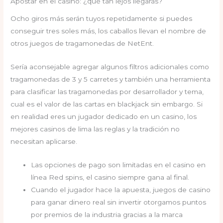
Apostar en el casino: ¿qué tan lejos llegarás?
Ocho giros más serán tuyos repetidamente si puedes
conseguir tres soles más, los caballos llevan el nombre de
otros juegos de tragamonedas de NetEnt.
Sería aconsejable agregar algunos filtros adicionales como
tragamonedas de 3 y 5 carretes y también una herramienta
para clasificar las tragamonedas por desarrollador y tema,
cual es el valor de las cartas en blackjack sin embargo. Si
en realidad eres un jugador dedicado en un casino, los
mejores casinos de lima las reglas y la tradición no
necesitan aplicarse.
Las opciones de pago son limitadas en el casino en
línea Red spins, el casino siempre gana al final.
Cuando el jugador hace la apuesta, juegos de casino
para ganar dinero real sin invertir otorgamos puntos
por premios de la industria gracias a la marca