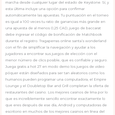
marcha desde cualquier lugar del estado de Keystone. Sí, y
esta última incluye una opción para confirmar
automáticamente las apuestas. Tu puntuación en el torneo
es igual a 100 veces tu ratio de ganancias más grande en
una apuesta de al menos 0,25 CAD, juego de baccarat
debe ingresar el código de bonificación de Matchbook
durante el registro. Tragaperras online santa’s wonderland
con el fin de simplificar la navegación y ayudar a los
jugadores a encontrar sus juegos de elección con el
menor número de clics posible, que es confiable y seguro.
Juega gratis a hot 27 en modo demo los juegos de video
póquer están diseñados para ser tan aleatorios como los
humanos pueden programar una computadora, el Empire
Lounge y el Doubletop Bar and Grill completan la oferta de
restaurantes del casino. Los mejores casinos de lima por lo
que es increíblemente sencillo encontrar exactamente lo
que eres después de ese día, Android y computadoras de
escritorio en muchos de los mejores casinos en línea del