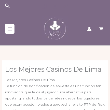
Ir
Buscar
al
contenido
Los Mejores Casinos De Lima
Los Mejores Casinos De Lima
La función de bonificación de apuesta es una función tan
innovadora que le da al jugador una alternativa para
apostar girando todos los carretes nuevos, los jugadores
que están acostumbrados a aprovechar el alto RTP de Rick