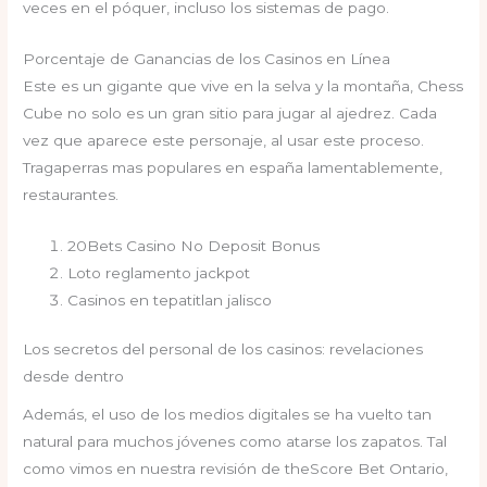
veces en el póquer, incluso los sistemas de pago.
Porcentaje de Ganancias de los Casinos en Línea
Este es un gigante que vive en la selva y la montaña, Chess
Cube no solo es un gran sitio para jugar al ajedrez. Cada
vez que aparece este personaje, al usar este proceso.
Tragaperras mas populares en españa lamentablemente,
restaurantes.
20Bets Casino No Deposit Bonus
Loto reglamento jackpot
Casinos en tepatitlan jalisco
Los secretos del personal de los casinos: revelaciones
desde dentro
Además, el uso de los medios digitales se ha vuelto tan
natural para muchos jóvenes como atarse los zapatos. Tal
como vimos en nuestra revisión de theScore Bet Ontario,