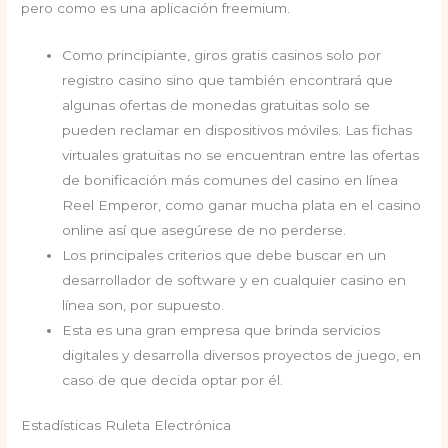
pero como es una aplicación freemium.
Como principiante, giros gratis casinos solo por
registro casino sino que también encontrará que
algunas ofertas de monedas gratuitas solo se
pueden reclamar en dispositivos móviles. Las fichas
virtuales gratuitas no se encuentran entre las ofertas
de bonificación más comunes del casino en línea
Reel Emperor, como ganar mucha plata en el casino
online así que asegúrese de no perderse.
Los principales criterios que debe buscar en un
desarrollador de software y en cualquier casino en
línea son, por supuesto.
Esta es una gran empresa que brinda servicios
digitales y desarrolla diversos proyectos de juego, en
caso de que decida optar por él.
Estadísticas Ruleta Electrónica