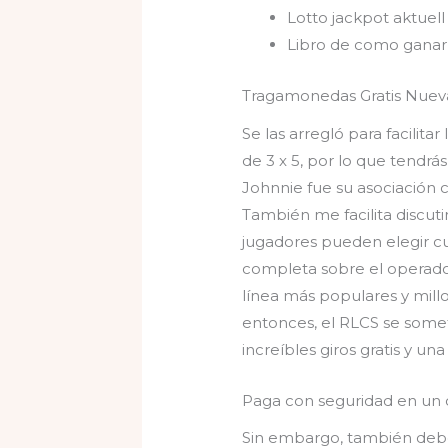
Lotto jackpot aktuell
Libro de como ganar 
Tragamonedas Gratis Nuev
Se las arregló para facilita
de 3 x 5, por lo que tendrá
Johnnie fue su asociación 
También me facilita discuti
jugadores pueden elegir cu
completa sobre el operado
línea más populares y millo
entonces, el RLCS se someti
increíbles giros gratis y u
Paga con seguridad en un 
Sin embargo, también debe v