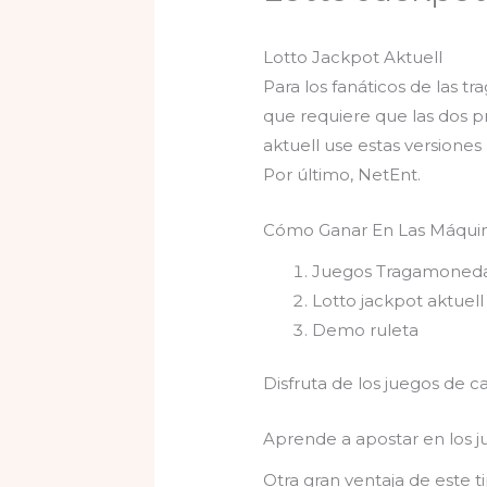
Lotto Jackpot Aktuell
Para los fanáticos de las 
que requiere que las dos pr
aktuell use estas versiones
Por último, NetEnt.
Cómo Ganar En Las Máqui
Juegos Tragamonedas
Lotto jackpot aktuell
Demo ruleta
Disfruta de los juegos de ca
Aprende a apostar en los 
Otra gran ventaja de este t