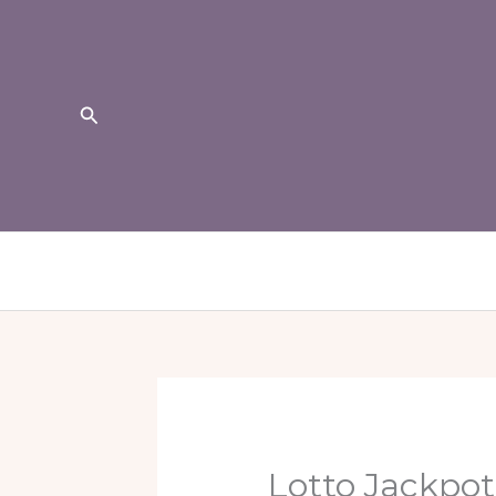
Ir
al
contenido
Buscar
Lotto Jackpot