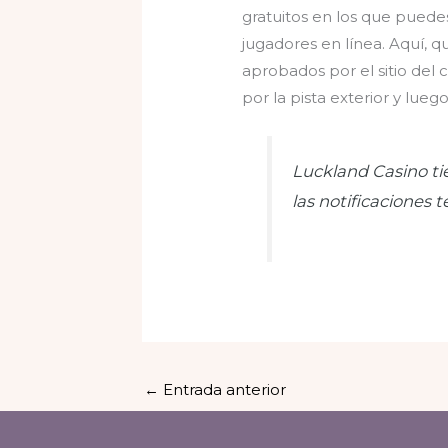
gratuitos en los que puedes
jugadores en línea. Aquí, 
aprobados por el sitio del 
por la pista exterior y lueg
Luckland Casino ti
las notificaciones 
←
Entrada anterior