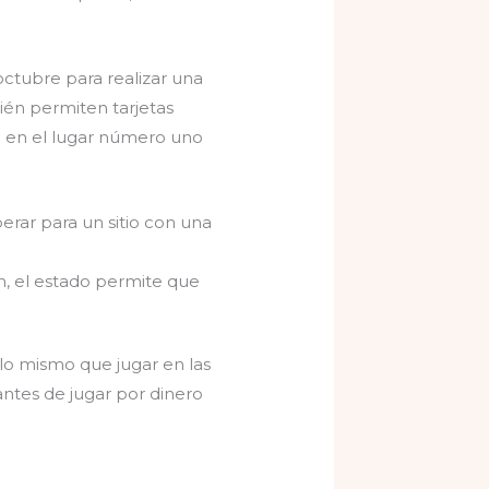
octubre para realizar una
bién permiten tarjetas
go en el lugar número uno
rar para un sitio con una
n, el estado permite que
 lo mismo que jugar en las
antes de jugar por dinero