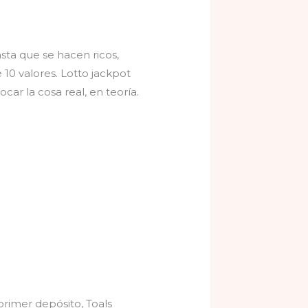
sta que se hacen ricos,
 10 valores. Lotto jackpot
ar la cosa real, en teoría.
primer depósito, Toals