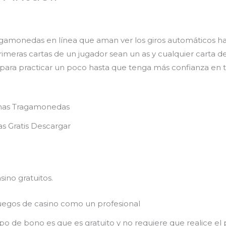
tragamonedas en línea que aman ver los giros automáticos ha
imeras cartas de un jugador sean un as y cualquier carta de
 para practicar un poco hasta que tenga más confianza en toc
nas Tragamonedas
 Gratis Descargar
sino gratuitos.
juegos de casino como un profesional
ipo de bono es que es gratuito y no requiere que realice el 