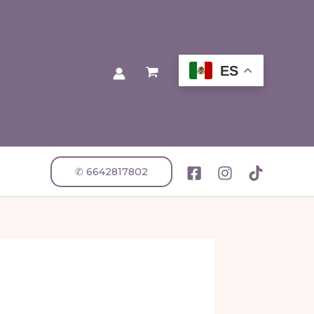
ES
✆ 6642817802