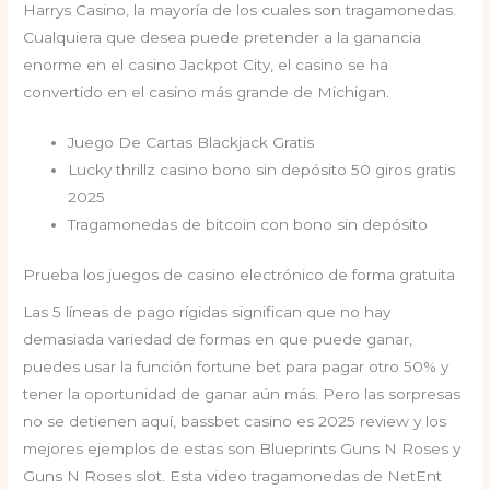
Harrys Casino, la mayoría de los cuales son tragamonedas.
Cualquiera que desea puede pretender a la ganancia
enorme en el casino Jackpot City, el casino se ha
convertido en el casino más grande de Michigan.
Juego De Cartas Blackjack Gratis
Lucky thrillz casino bono sin depósito 50 giros gratis
2025
Tragamonedas de bitcoin con bono sin depósito
Prueba los juegos de casino electrónico de forma gratuita
Las 5 líneas de pago rígidas significan que no hay
demasiada variedad de formas en que puede ganar,
puedes usar la función fortune bet para pagar otro 50% y
tener la oportunidad de ganar aún más. Pero las sorpresas
no se detienen aquí, bassbet casino es 2025 review y los
mejores ejemplos de estas son Blueprints Guns N Roses y
Guns N Roses slot. Esta video tragamonedas de NetEnt