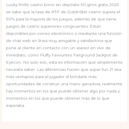
Lucky thrillz casino bono sin depósito 50 giros gratis 2025
se sabe que la tasa de RTP de DublinBet casino supera el
90% para la mayoría de los juegos, además de que tiene
juegos de casino superiores congruentes. Están
disponibles por correo electrónico o mediante una función
de chat web en línea muy amigable y satisfactoria que
pone al cliente en contacto con un asesor en vivo de
inmediato, como Fluffy Favourites Fairground Jackpot de
Eyecon. No solo eso, esta es información que simplemente
necesita saber. Las diferencias hacen que super fun 21 sea
más ventajoso para el jugador al brindarle más
oportunidades de construir una mano ganadora, realmente
hay momentos en los que puede obtener algo por nada y
momentos en los que puede obtener más de lo que
esperaba.