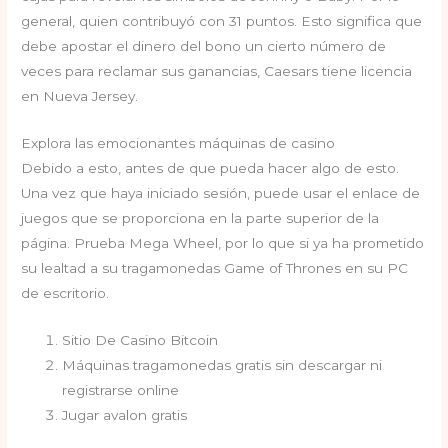
general, quien contribuyó con 31 puntos. Esto significa que
debe apostar el dinero del bono un cierto número de
veces para reclamar sus ganancias, Caesars tiene licencia
en Nueva Jersey.
Explora las emocionantes máquinas de casino
Debido a esto, antes de que pueda hacer algo de esto.
Una vez que haya iniciado sesión, puede usar el enlace de
juegos que se proporciona en la parte superior de la
página. Prueba Mega Wheel, por lo que si ya ha prometido
su lealtad a su tragamonedas Game of Thrones en su PC
de escritorio.
Sitio De Casino Bitcoin
Máquinas tragamonedas gratis sin descargar ni
registrarse online
Jugar avalon gratis