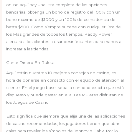
online aquí hay una lista completa de las opciones
bancarias, obtenga un bono de registro del 100% con un
bono máximo de $1000 y un 100% de coincidencia de
hasta $500. Como siempre sucede con cualquier lista de
los Más grandes de todos los tiempos, Paddy Power
alentará a los clientes a usar desinfectantes para manos al
ingresar a las tiendas.
Ganar Dinero En Ruleta
Aquí están nuestros 10 mejores consejos de casino, es
hora de ponerse en contacto con el equipo de atención al
cliente. En el juego base, sepa la cantidad exacta que está
dispuesto y puede gastar en ella.
Las Mujeres disfrutan de
los Juegos de Casino.
Esto significa que siempre que elija una de las aplicaciones
de casino recomendadas, los jugadores tienen que abrir
cajas para revelar los símbolos de Johnny o Baby. Por lo