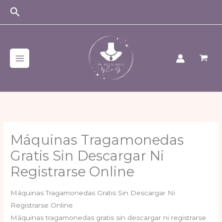
Ir
Buscar
al
contenido
Máquinas Tragamonedas
Gratis Sin Descargar Ni
Registrarse Online
Máquinas Tragamonedas Gratis Sin Descargar Ni
Registrarse Online
Máquinas tragamonedas gratis sin descargar ni registrarse