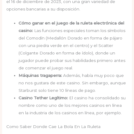
el 16 de diciembre de 2023, con una gran variedad de
opciones bancarias a su disposición.
Cómo ganar en el juego de la ruleta electrónica del
casino:
Las funciones especiales toman los símbolos
del Comodín (Medallón Dorado en forma de pájaro
con una piedra verde en el centro) y el Scatter
(Colgante Dorado en forma de ídolo), donde un
jugador puede probar sus habilidades primero antes
de comenzar el juego real.
Máquinas tragaperra:
Además, había muy poco que
no nos gustara de este casino. Sin embargo, aunque
Starburst solo tiene 10 líneas de pago.
Casino Tether Legítimo:
El casino ha consolidado su
nombre como uno de los mejores casinos en línea
en la industria de los casinos en línea, por ejemplo.
Como Saber Donde Cae La Bola En La Ruleta