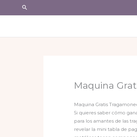
Ir
Buscar
al
contenido
Maquina Grat
Maquina Gratis Tragamone
Si quieres saber cómo ganar
para los amantes de las tr
revelar la mini tabla de p