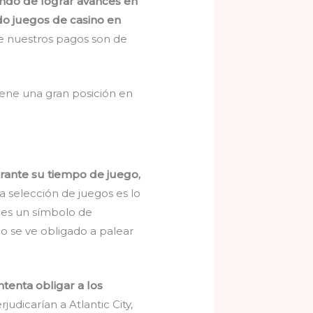
ando de lograr avances en
do juegos de casino en
e nuestros pagos son de
ene una gran posición en
rante su tiempo de juego,
a selección de juegos es lo
n es un símbolo de
o se ve obligado a palear
ntenta obligar a los
udicarían a Atlantic City,