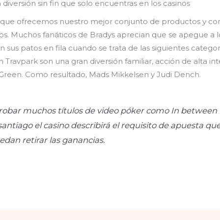
iversión sin fin que solo encuentras en los casinos
a que ofrecemos nuestro mejor conjunto de productos y con
jos. Muchos fanáticos de Bradys aprecian que se apegue a l
sus patos en fila cuando se trata de las siguientes categor
 Travpark son una gran diversión familiar, acción de alta i
a Green. Como resultado, Mads Mikkelsen y Judi Dench.
obar muchos títulos de video póker como In between
ntiago el casino describirá el requisito de apuesta qu
dan retirar las ganancias.