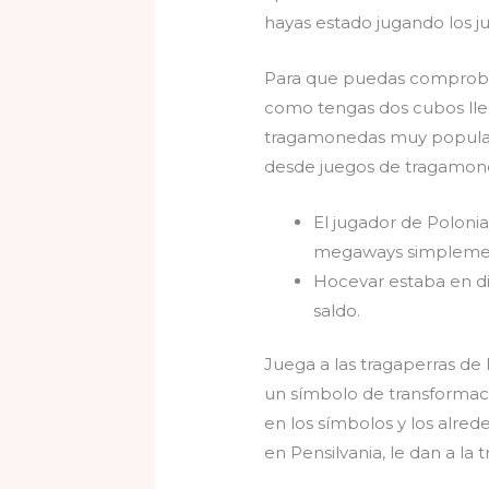
hayas estado jugando los 
Para que puedas comprobar 
como tengas dos cubos lle
tragamonedas muy popular 
desde juegos de tragamone
El jugador de Polonia
megaways simplement
Hocevar estaba en di
saldo.
Juega a las tragaperras de l
un símbolo de transformació
en los símbolos y los alred
en Pensilvania, le dan a l