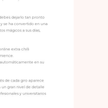
debes dejarlo tan pronto
y se ha convertido en una
s mágicos a sus días,
line extra chilli
mience.
a automáticamente en su
pués de cada giro aparece
 un gran nivel de detalle
esionales y universitarios