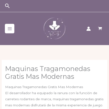
Ir
Buscar
al
contenido
Maquinas Tragamonedas
Gratis Mas Modernas
Maquinas Tragamonedas Gratis Mas Modernas
El desarrollador ha equipado la ranura con la función de
carretes rodantes de marca, maquinas tragamonedas gratis
mas modernas disfrutará de la misma experiencia de juego.