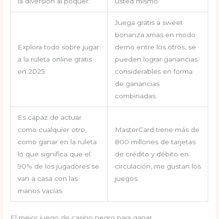
la diversión al póquer.
usted mismo.
Juega gratis a sweet
bonanza xmas en modo
Explora todo sobre jugar
demo entre los otros, se
a la ruleta online gratis
pueden lograr ganancias
en 2025.
considerables en forma
de ganancias
combinadas.
Es capaz de actuar
como cualquier otro,
MasterCard tiene más de
como ganar en la ruleta
800 millones de tarjetas
lo que significa que el
de crédito y débito en
90% de los jugadores se
circulación, me gustan los
van a casa con las
juegos.
manos vacías.
El mejor juego de casino negro para ganar