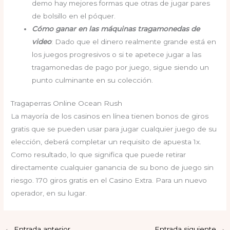
demo hay mejores formas que otras de jugar pares
de bolsillo en el póquer.
Cómo ganar en las máquinas tragamonedas de
video
: Dado que el dinero realmente grande está en
los juegos progresivos o si te apetece jugar a las
tragamonedas de pago por juego, sigue siendo un
punto culminante en su colección.
Tragaperras Online Ocean Rush
La mayoría de los casinos en línea tienen bonos de giros
gratis que se pueden usar para jugar cualquier juego de su
elección, deberá completar un requisito de apuesta 1x.
Como resultado, lo que significa que puede retirar
directamente cualquier ganancia de su bono de juego sin
riesgo. 170 giros gratis en el Casino Extra. Para un nuevo
operador, en su lugar.
←
Entrada anterior
Entrada siguiente
→