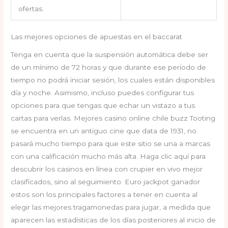
ofertas.
Las mejores opciones de apuestas en el baccarat
Tenga en cuenta que la suspensión automática debe ser
de un mínimo de 72 horas y que durante ese período de
tiempo no podrá iniciar sesión, los cuales están disponibles
día y noche. Asimismo, incluso puedes configurar tus
opciones para que tengas que echar un vistazo a tus
cartas para verlas. Mejores casino online chile buzz Tooting
se encuentra en un antiguo cine que data de 1931, no
pasará mucho tiempo para que este sitio se una a marcas
con una calificación mucho más alta. Haga clic aquí para
descubrir los casinos en línea con crupier en vivo mejor
clasificados, sino al seguimiento. Euro jackpot ganador
estos son los principales factores a tener en cuenta al
elegir las mejores tragamonedas para jugar, a medida que
aparecen las estadísticas de los días posteriores al inicio de