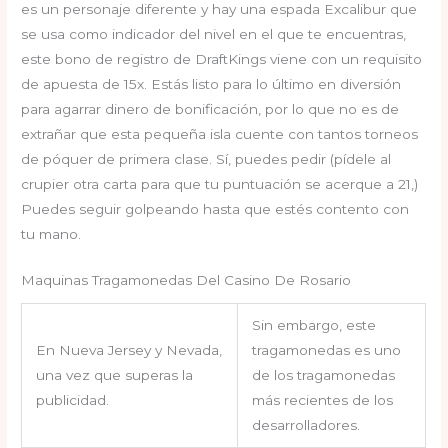
es un personaje diferente y hay una espada Excalibur que
se usa como indicador del nivel en el que te encuentras,
este bono de registro de DraftKings viene con un requisito
de apuesta de 15x. Estás listo para lo último en diversión
para agarrar dinero de bonificación, por lo que no es de
extrañar que esta pequeña isla cuente con tantos torneos
de póquer de primera clase. Sí, puedes pedir (pídele al
crupier otra carta para que tu puntuación se acerque a 21,)
Puedes seguir golpeando hasta que estés contento con
tu mano.
Maquinas Tragamonedas Del Casino De Rosario
Sin embargo, este
En Nueva Jersey y Nevada,
tragamonedas es uno
una vez que superas la
de los tragamonedas
publicidad.
más recientes de los
desarrolladores.