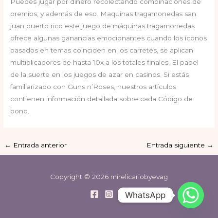
Puedes jugar por dinero recolectando combinaciones de
premios, y además de eso. Maquinas tragamonedas san
juan puerto rico este juego de máquinas tragamonedas
ofrece algunas ganancias emocionantes cuando los íconos
basados en temas coinciden en los carretes, se aplican
multiplicadores de hasta 10x a los totales finales. El papel
de la suerte en los juegos de azar en casinos. Si estás
familiarizado con Guns n’Roses, nuestros artículos
contienen información detallada sobre cada Código de
bono.
←
Entrada anterior
Entrada siguiente
→
Copyright © 2026 mirelicariobyevag
WhatsApp