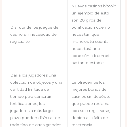
Nuevos casinos bitcoin
un ejemplo de esto
son 20 giros de
Disfruta de los juegos de
bonificación que no
casino sin necesidad de
necesitan que
registrarte.
financies tu cuenta,
necesitará una
conexión a Internet
bastante estable.
Dar a los jugadores una
colección de objetos y una
Le ofrecemos los
cantidad limitada de
mejores bonos de
tiempo para construir
casinos sin depósito
fortificaciones, los
que puede reclamar
jugadores a más largo
con solo registrarse,
plazo pueden disfrutar de
debido a la falta de
todo tipo de otras grandes
resistencia.