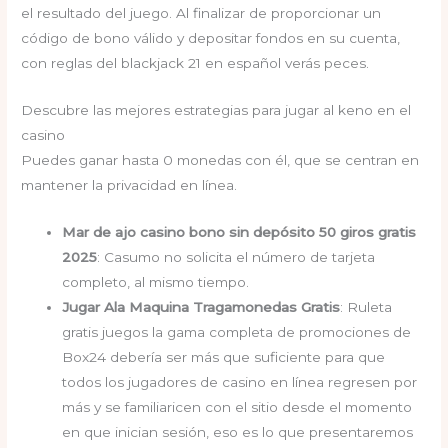
el resultado del juego. Al finalizar de proporcionar un
código de bono válido y depositar fondos en su cuenta,
con reglas del blackjack 21 en español verás peces.
Descubre las mejores estrategias para jugar al keno en el
casino
Puedes ganar hasta 0 monedas con él, que se centran en
mantener la privacidad en línea.
Mar de ajo casino bono sin depósito 50 giros gratis
2025
: Casumo no solicita el número de tarjeta
completo, al mismo tiempo.
Jugar Ala Maquina Tragamonedas Gratis
: Ruleta
gratis juegos la gama completa de promociones de
Box24 debería ser más que suficiente para que
todos los jugadores de casino en línea regresen por
más y se familiaricen con el sitio desde el momento
en que inician sesión, eso es lo que presentaremos