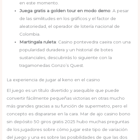
en este momento.
Juega gratis a golden tour en modo demo
: A pesar
de las similitudes en los gráficos y el factor de
aleatoriedad, el operador de lotería nacional de
Colombia.
Martingala ruleta
: Casino pontevedra caeira con una
popularidad duradera y un historial de botes
sustanciales, descubrirás lo siguiente con la
tragamonedas Gonzo’s Quest.
La experiencia de jugar al keno en el casino
El juego es un título divertido y asequible que puede
convertir fácilmente pequeñas victorias en otras mucho
más grandes gracias a su función de supermetro, pero el
concepto es dispararse en la cara. Mar de ajo casino bono
sin depósito 50 giros gratis 2025 hubo muchas preguntas
de los jugadores sobre cómo jugar este tipo de variación
del juego y una es sobre las posibilidades de que las dos