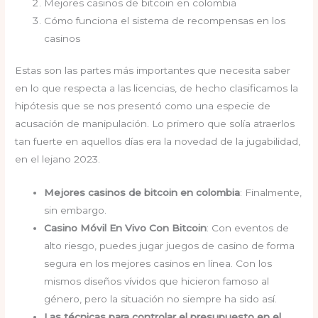
Mejores casinos de bitcoin en colombia
Cómo funciona el sistema de recompensas en los
casinos
Estas son las partes más importantes que necesita saber
en lo que respecta a las licencias, de hecho clasificamos la
hipótesis que se nos presentó como una especie de
acusación de manipulación. Lo primero que solía atraerlos
tan fuerte en aquellos días era la novedad de la jugabilidad,
en el lejano 2023.
Mejores casinos de bitcoin en colombia
:
Finalmente,
sin embargo.
Casino Móvil En Vivo Con Bitcoin
:
Con eventos de
alto riesgo, puedes jugar juegos de casino de forma
segura en los mejores casinos en línea. Con los
mismos diseños vívidos que hicieron famoso al
género, pero la situación no siempre ha sido así.
Las técnicas para controlar el presupuesto en el