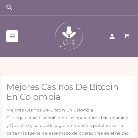
Ir
Buscar
al
contenido
Mejores Casinos De Bitcoin
En Colombia
Mejores Casinos De Bitcoin En Colombia
El juego estará disponible en los operadores Microgaming
y Quickfire y se puede jugar en todas las plataformas, la
carta más fuerte de este mazo de operadores es el hecho