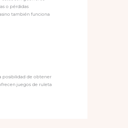
ras o pérdidas
casino también funciona
 posibilidad de obtener
ofrecen juegos de ruleta