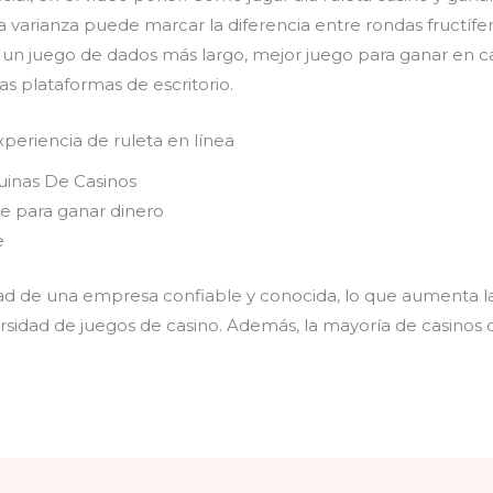
 varianza puede marcar la diferencia entre rondas fructífe
s un juego de dados más largo, mejor juego para ganar en 
s plataformas de escritorio.
periencia de ruleta en línea
inas De Casinos
ne para ganar dinero
e
ad de una empresa confiable y conocida, lo que aumenta la
rsidad de juegos de casino. Además, la mayoría de casinos 