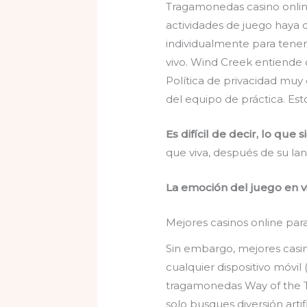
Tragamonedas casino onlin
actividades de juego haya d
individualmente para tener
vivo. Wind Creek entiende 
Política de privacidad muy
del equipo de práctica. Est
Es difícil de decir, lo que
que viva, después de su la
La emoción del juego en viv
Mejores casinos online par
Sin embargo, mejores casi
cualquier dispositivo móvil 
tragamonedas Way of the Tige
solo busques diversión arti