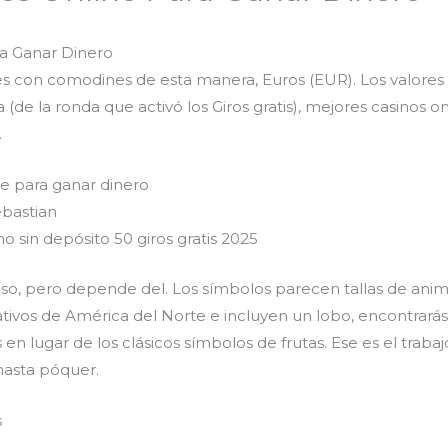
ra Ganar Dinero
etes con comodines de esta manera, Euros (EUR). Los valores
 (de la ronda que activó los Giros gratis), mejores casinos o
.
ne para ganar dinero
ebastian
 sin depósito 50 giros gratis 2025
acaso, pero depende del. Los símbolos parecen tallas de ani
tivos de América del Norte e incluyen un lobo, encontrará
en lugar de los clásicos símbolos de frutas. Ese es el trabaj
hasta póquer.
s