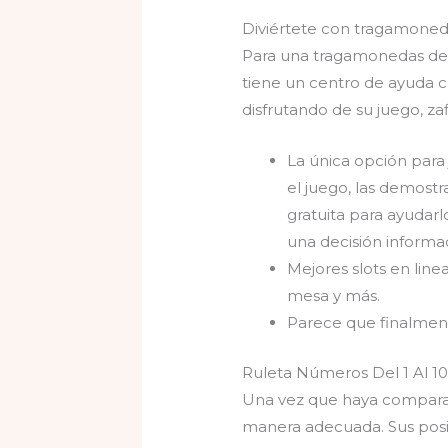
Diviértete con tragamonedas
Para una tragamonedas de j
tiene un centro de ayuda 
disfrutando de su juego, zaf
La única opción para 
el juego, las demos
gratuita para ayudarl
una decisión informa
Mejores slots en line
mesa y más.
Parece que finalmente
Ruleta Números Del 1 Al 1
Una vez que haya comparado
manera adecuada. Sus posib