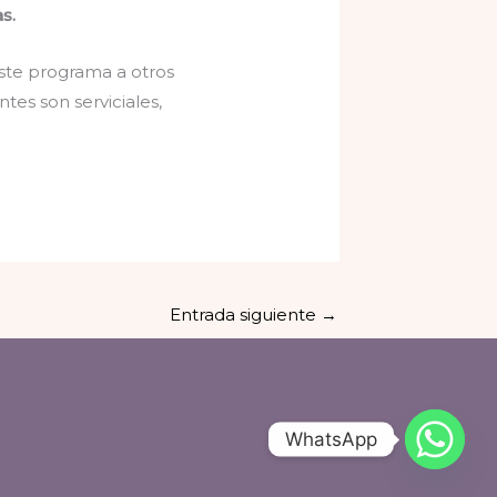
s.
ste programa a otros
tes son serviciales,
Entrada siguiente
→
WhatsApp