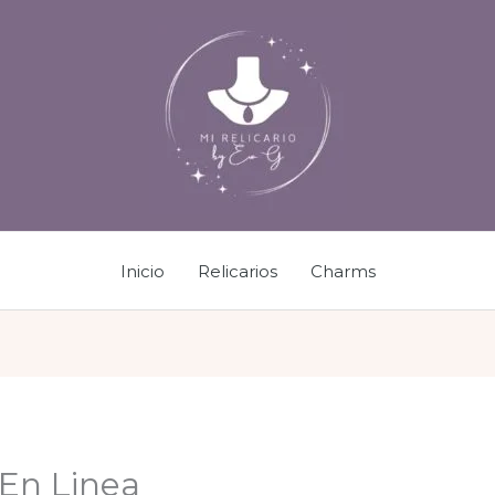
Inicio
Relicarios
Charms
 En Linea