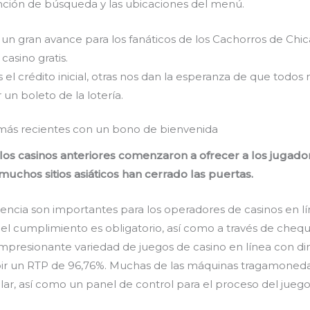
función de búsqueda y las ubicaciones del menú.
un gran avance para los fanáticos de los Cachorros de Chica
casino gratis.
s el crédito inicial, otras nos dan la esperanza de que todo
un boleto de la lotería.
más recientes con un bono de bienvenida
os casinos anteriores comenzaron a ofrecer a los jugador
muchos sitios asiáticos han cerrado las puertas.
arencia son importantes para los operadores de casinos en lí
l cumplimiento es obligatorio, así como a través de cheque
impresionante variedad de juegos de casino en línea con din
bir un RTP de 96,76%. Muchas de las máquinas tragamoneda
lar, así como un panel de control para el proceso del juego