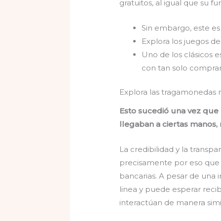
gratuitos, al igual que su 
Sin embargo, este es 
Explora los juegos de 
Uno de los clásicos e
con tan solo comprar 
Explora las tragamonedas 
Esto sucedió una vez que l
llegaban a ciertas manos, 
La credibilidad y la transp
precisamente por eso que e
bancarias. A pesar de una 
linea y puede esperar reci
interactúan de manera simi