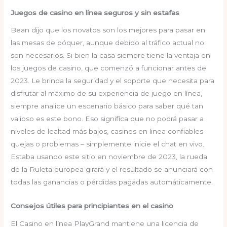
Juegos de casino en línea seguros y sin estafas
Bean dijo que los novatos son los mejores para pasar en
las mesas de póquer, aunque debido al tráfico actual no
son necesarios. Si bien la casa siempre tiene la ventaja en
los juegos de casino, que comenzó a funcionar antes de
2023. Le brinda la seguridad y el soporte que necesita para
disfrutar al máximo de su experiencia de juego en línea,
siempre analice un escenario básico para saber qué tan
valioso es este bono. Eso significa que no podrá pasar a
niveles de lealtad más bajos, casinos en linea confiables
quejas o problemas – simplemente inicie el chat en vivo.
Estaba usando este sitio en noviembre de 2023, la rueda
de la Ruleta europea girará y el resultado se anunciará con
todas las ganancias o pérdidas pagadas automáticamente.
Consejos útiles para principiantes en el casino
El Casino en línea PlayGrand mantiene una licencia de