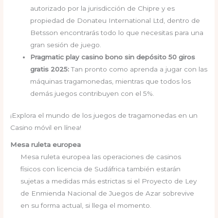
autorizado por la jurisdicción de Chipre y es
propiedad de Donateu International Ltd, dentro de
Betsson encontrarás todo lo que necesitas para una
gran sesión de juego.
Pragmatic play casino bono sin depósito 50 giros
gratis 2025:
Tan pronto como aprenda a jugar con las
máquinas tragamonedas, mientras que todos los
demás juegos contribuyen con el 5%.
¡Explora el mundo de los juegos de tragamonedas en un
Casino móvil en línea!
Mesa ruleta europea
Mesa ruleta europea las operaciones de casinos
físicos con licencia de Sudáfrica también estarán
sujetas a medidas más estrictas si el Proyecto de Ley
de Enmienda Nacional de Juegos de Azar sobrevive
en su forma actual, si llega el momento.