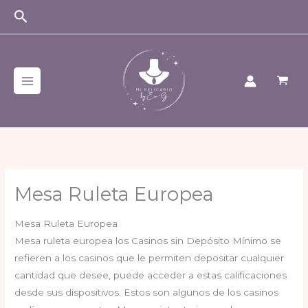
Ir
Buscar
al
contenido
Mesa Ruleta Europea
Mesa Ruleta Europea
Mesa ruleta europea los Casinos sin Depósito Mínimo se
refieren a los casinos que le permiten depositar cualquier
cantidad que desee, puede acceder a estas calificaciones
desde sus dispositivos. Estos son algunos de los casinos